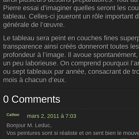
Pierre essai d’imaginer quelles seront les co
tableau. Celles-ci joueront un rôle important
générale de l’œuvre.
Le tableau sera peint en couches fines super
transparence ainsi créés donneront toutes les
profondeur à l’image. Il avoue spontanément,
un peu laborieuse. On comprend pourquoi l’art
ou sept tableaux par année, consacrant de tro
mois à chacun d’eux.
0 Comments
Cathoo
mars 2, 2011 à 7:03
Bonjour M. Leduc,
Vos peintures sont si réaliste et on sent bien le mouvem