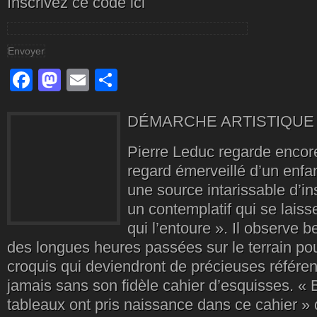
Inscrivez ce code ici
Facebook
Mastodon
Email
Partager
DÉMARCHE ARTISTIQUE
Pierre Leduc regarde encore
regard émerveillé d’un enfant
une source intarissable d’ins
un contemplatif qui se lais
qui l’entoure ». Il observe b
des longues heures passées sur le terrain pou
croquis qui deviendront de précieuses référe
jamais sans son fidèle cahier d’esquisses. «
tableaux ont pris naissance dans ce cahier » dit