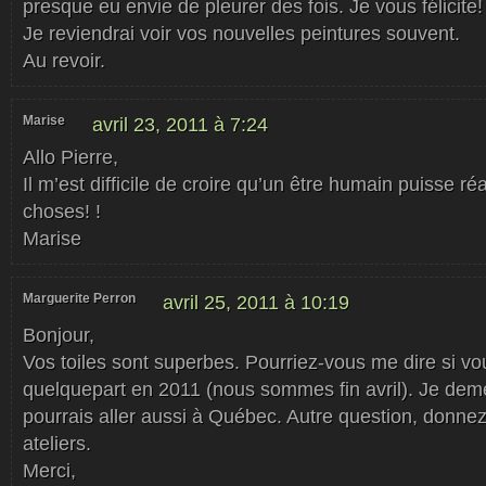
presque eu envie de pleurer des fois. Je vous félicite!
Je reviendrai voir vos nouvelles peintures souvent.
Au revoir.
Marise
avril 23, 2011 à 7:24
Allo Pierre,
Il m’est difficile de croire qu’un être humain puisse réa
choses! !
Marise
Marguerite Perron
avril 25, 2011 à 10:19
Bonjour,
Vos toiles sont superbes. Pourriez-vous me dire si v
quelquepart en 2011 (nous sommes fin avril). Je dem
pourrais aller aussi à Québec. Autre question, donne
ateliers.
Merci,