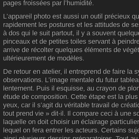
pages froissées par l’humidité.
L’appareil photo est aussi un outil précieux qua
rapidement les postures et les attitudes de se
à dos qui le suit partout, il y a souvent quelq
pinceaux et de petites toiles servant à peindre
arrive de récolter quelques éléments de végéta
ultérieurement de modèles.
De retour en atelier, il entreprend de faire la
observations. L’image mentale du futur tablea
lentement. Puis il esquisse, au crayon de pl
étude de composition. Cette étape est la plus
yeux, car il s’agit du véritable travail de créat
tout prend vie » dit-il. Il compare ceci à une 
laquelle on doit choisir un éclairage particuli
lequel on fera entrer les acteurs. Certains suj
ainsi plusieurs dessins préparatoires. Tout a