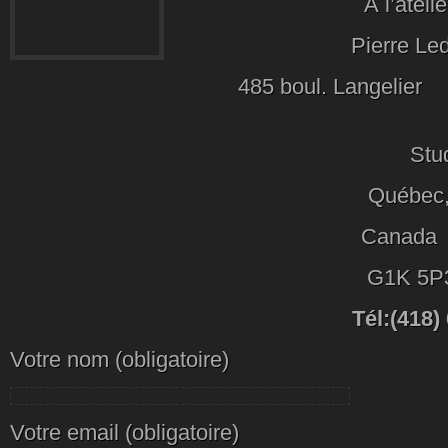
À l’atelie
Pierre Le
485 boul. Langelier
Studio 3
Québec, 
Canada
G1K 5P
Tél:(418)
Votre nom (obligatoire)
Votre email (obligatoire)