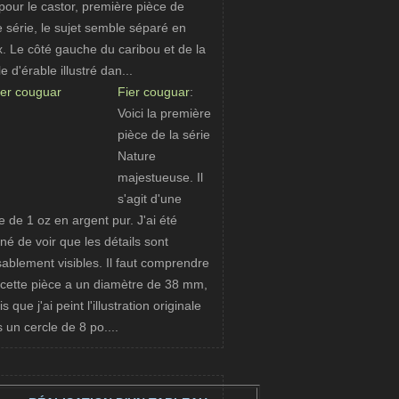
pour le castor, première pièce de
e série, le sujet semble séparé en
. Le côté gauche du caribou et de la
le d'érable illustré dan...
Fier couguar
:
Voici la première
pièce de la série
Nature
majestueuse. Il
s'agit d'une
e de 1 oz en argent pur. J'ai été
né de voir que les détails sont
ablement visibles. Il faut comprendre
cette pièce a un diamètre de 38 mm,
s que j'ai peint l'illustration originale
 un cercle de 8 po....