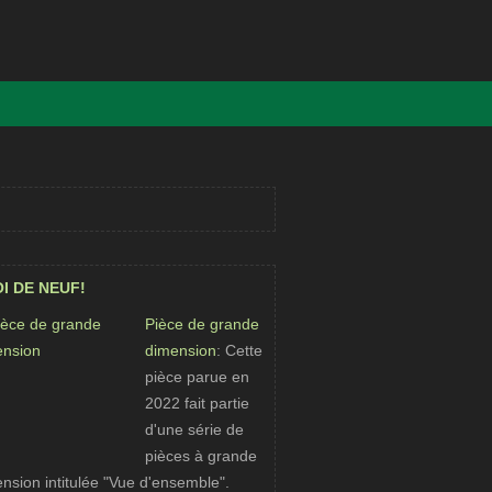
I DE NEUF!
Pièce de grande
dimension
: Cette
pièce parue en
2022 fait partie
d'une série de
pièces à grande
nsion intitulée "Vue d'ensemble".