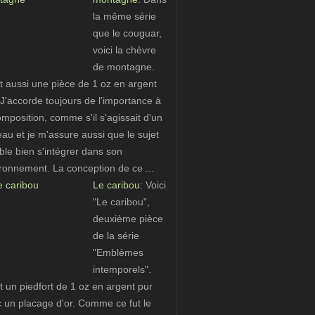
la même série
que le couguar,
voici la chèvre
de montagne.
t aussi une pièce de 1 oz en argent
 J'accorde toujours de l'importance à
omposition, comme s'il s'agissait d'un
eau et je m'assure aussi que le sujet
le bien s'intégrer dans son
ronnement. La conception de ce ...
Le caribou
: Voici
"Le caribou",
deuxième pièce
de la série
"Emblèmes
intemporels".
t un piedfort de 1 oz en argent pur
 un placage d'or. Comme ce fut le